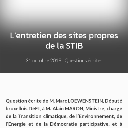
L’entretien des sites propres
de la STIB
31 octobre 2019
|
Questions écrites
Question écrite de M. Marc LOEWENSTEIN, Député
bruxellois DéFI, à M. Alain MARON, Ministre, chargé
de la Transition climatique, de l’Environnement, de
l’Energie et de la Démocratie participative, et à