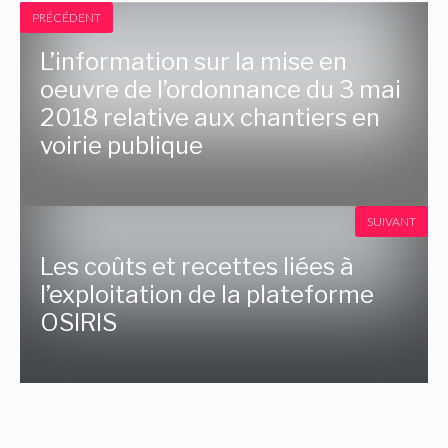
PRÉCÉDENT
L’information sur la mise en
oeuvre de l’ordonnance du 3 mai
2018 relative aux chantiers en
voirie publique
SUIVANT
Les coûts et recettes liées à
l’exploitation de la plateforme
OSIRIS