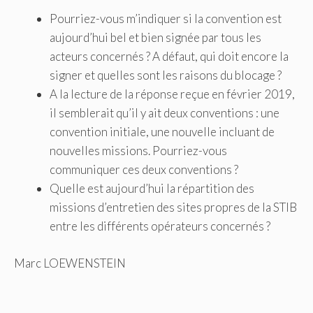
Pourriez-vous m’indiquer si la convention est
aujourd’hui bel et bien signée par tous les
acteurs concernés ? A défaut, qui doit encore la
signer et quelles sont les raisons du blocage ?
A la lecture de la réponse reçue en février 2019,
il semblerait qu’il y ait deux conventions : une
convention initiale, une nouvelle incluant de
nouvelles missions. Pourriez-vous
communiquer ces deux conventions ?
Quelle est aujourd’hui la répartition des
missions d’entretien des sites propres de la STIB
entre les différents opérateurs concernés ?
Marc LOEWENSTEIN