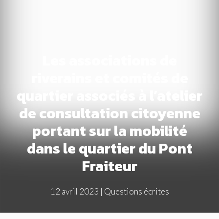
Les associations de
riverains et comités de
quartier associés à l’atelier
de consultation citoyenne
portant sur la mobilité
dans le quartier du Pont
Fraiteur
12 avril 2023
|
Questions écrites