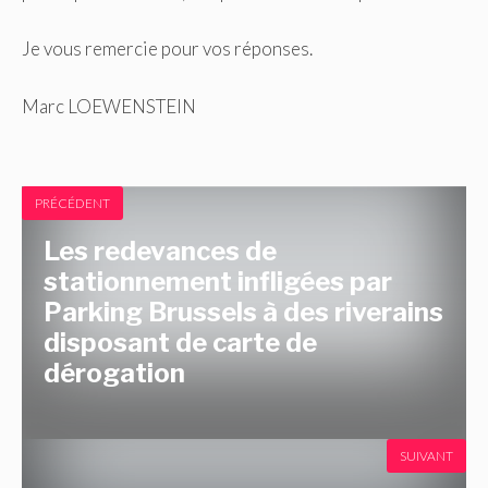
Je vous remercie pour vos réponses.
Marc LOEWENSTEIN
PRÉCÉDENT
Les redevances de
stationnement infligées par
Parking Brussels à des riverains
disposant de carte de
dérogation
SUIVANT