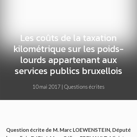
Les coûts de la taxation
kilométrique sur les poids-
lourds appartenant aux
services publics bruxellois
10 mai 2017
|
Questions écrites
Question écrite de M. Marc LOEWENSTEIN, Député