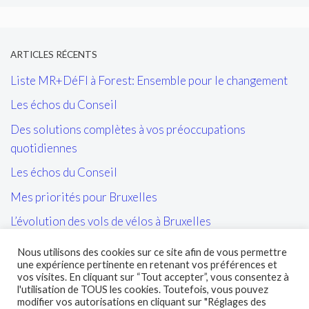
ARTICLES RÉCENTS
Liste MR+DéFI à Forest: Ensemble pour le changement
Les échos du Conseil
Des solutions complètes à vos préoccupations
quotidiennes
Les échos du Conseil
Mes priorités pour Bruxelles
L’évolution des vols de vélos à Bruxelles
Les tags/affiches/autocollants perturbant l’ordre public
Nous utilisons des cookies sur ce site afin de vous permettre
et la cohésion sociale
une expérience pertinente en retenant vos préférences et
vos visites. En cliquant sur “Tout accepter”, vous consentez à
L’entretien des sites propres de la STIB et de leurs abords
l'utilisation de TOUS les cookies. Toutefois, vous pouvez
modifier vos autorisations en cliquant sur "Réglages des