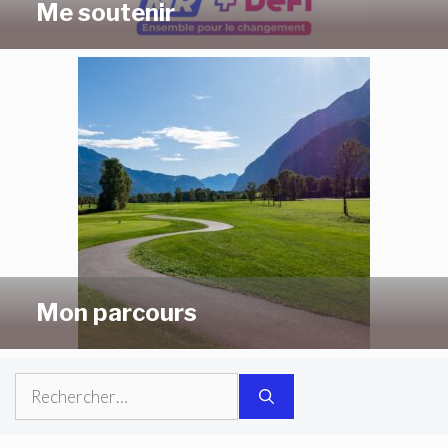
Me soutenir
Mon parcours
Rechercher :