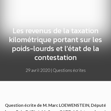
Les revenus de la taxation
kilométrique portant sur les
poids-lourds et l’état de la
contestation
29 avril 2020
|
Questions écrites
Question écrite de M. Marc LOEWENSTEIN, Député