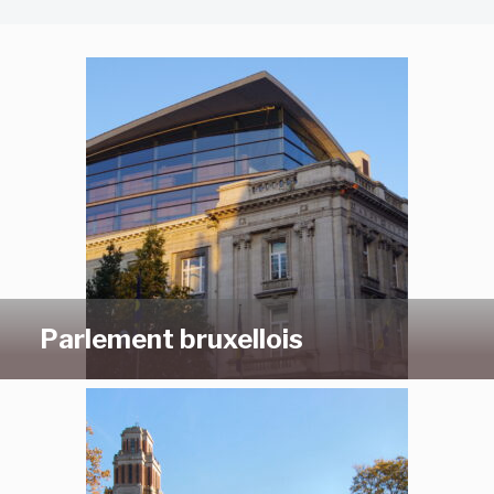
Parlement bruxellois