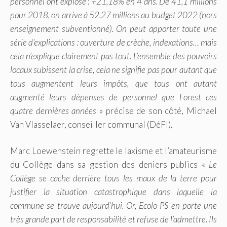
personnel ont explosé : +21,18% en 4 ans. De 41,1 millions
pour 2018, on arrive à 52,27 millions au budget 2022 (hors
enseignement subventionné). On peut apporter toute une
série d’explications : ouverture de crèche, indexations… mais
cela n’explique clairement pas tout. L’
ensemble des pouvoirs
locaux subissent la crise, cela ne signifie pas pour autant que
tous augmentent leurs impôts, que tous ont autant
augmenté leurs dépenses de personnel que Forest ces
quatre dernières années
» précise de son côté, Michael
Van Vlasselaer, conseiller communal (DéFI).
Marc Loewenstein regrette le laxisme et l’amateurisme
du Collège dans sa gestion des deniers publics «
Le
Collège se cache derrière tous les maux de la terre pour
justifier la situation catastrophique dans laquelle la
commune se trouve aujourd’hui. Or, Ecolo-PS en porte une
très grande part de responsabilité et refuse de l’admettre. Ils