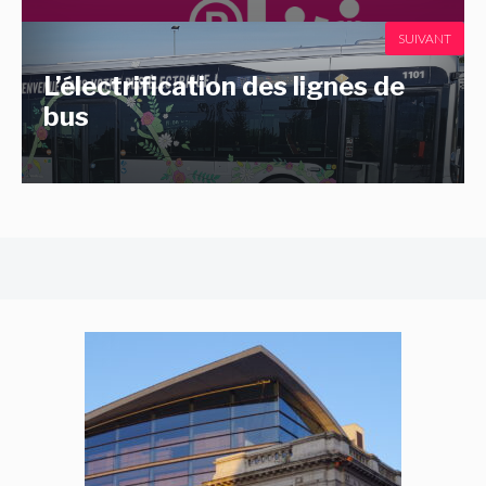
SUIVANT
L’électrification des lignes de
bus