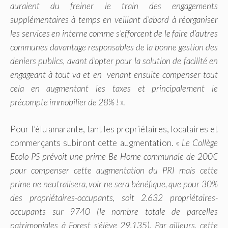
auraient du freiner le train des engagements
supplémentaires à temps en veillant d’abord à réorganiser
les services en interne comme s’efforcent de le faire d’autres
communes davantage responsables de la bonne gestion des
deniers publics, avant d’opter pour la solution de facilité en
engageant à tout va et en venant ensuite compenser tout
cela en augmentant les taxes et principalement le
précompte immobilier de 28% !
».
Pour l’élu amarante, tant les propriétaires, locataires et
commerçants subiront cette augmentation. «
Le Collège
Ecolo-PS prévoit une prime Be Home communale de 200€
pour compenser cette augmentation du PRI mais cette
prime ne neutralisera, voir ne sera bénéfique, que pour 30%
des propriétaires-occupants,
soit 2.632 propriétaires-
occupants sur 9740 (le nombre totale de parcelles
patrimoniales à Forest s’élève 29.135). Par ailleurs, cette