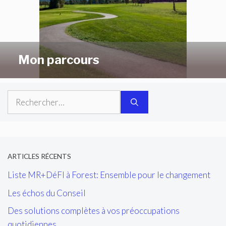
Mon parcours
Rechercher :
ARTICLES RÉCENTS
Liste MR+DéFI à Forest: Ensemble pour le changement
Les échos du Conseil
Des solutions complètes à vos préoccupations
quotidiennes