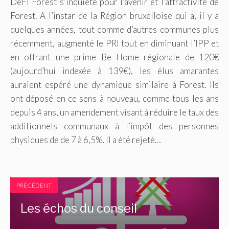
DéFI Forest s’inquiète pour l’avenir et l’attractivité de
Forest. A l’instar de la Région bruxelloise qui a, il y a
quelques années, tout comme d’autres communes plus
récemment, augmenté le PRI tout en diminuant l’IPP et
en offrant une prime Be Home régionale de 120€
(aujourd’hui indexée à 139€), les élus amarantes
auraient espéré une dynamique similaire à Forest. Ils
ont déposé en ce sens à nouveau, comme tous les ans
depuis 4 ans, un amendement visant à réduire le taux des
additionnels communaux à l’impôt des personnes
physiques de de 7 à 6,5%. Il a été rejeté…
PRÉCÉDENT
Les échos du conseil