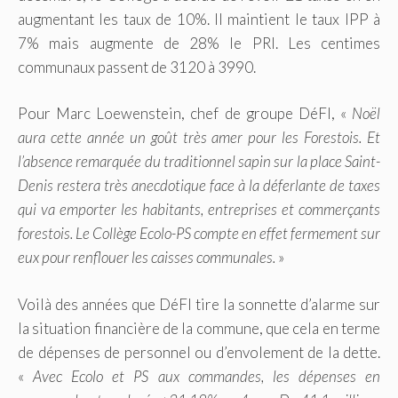
augmentant les taux de 10%. Il maintient le taux IPP à
7% mais augmente de 28% le PRI. Les centimes
communaux passent de 3120 à 3990.
Pour Marc Loewenstein, chef de groupe DéFI, «
Noël
aura cette année un goût très amer pour les Forestois. Et
l’absence remarquée du traditionnel sapin sur la place Saint-
Denis restera très anecdotique face à la déferlante de taxes
qui va emporter les habitants, entreprises et commerçants
forestois. Le Collège Ecolo-PS compte en effet fermement sur
eux pour renflouer les caisses communales.
»
Voilà des années que DéFI tire la sonnette d’alarme sur
la situation financière de la commune, que cela en terme
de dépenses de personnel ou d’envolement de la dette.
«
Ave
c Ecolo et PS aux commandes, les dépenses en