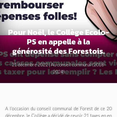
Pour Noël, le Collège Ecolo-
PS en appelle à la
générosité des Forestois.
21 décembre 2022
|
Au conseil communal (2018-
2024)
A l’occasion du conseil communal de Forest de ce 20
décembre, le Collège a décidé de revoir 21 taxes en en