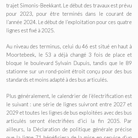
trajet Simonis-Beekkant. Le début des travaux est prévu
pour 2023, pour être terminés dans le courant de
l’année 2024. Le début de l’exploitation pour ces quatre
lignes est fixé à 2025.
Au niveau des terminus, celui du 46 est situé en haut à
Moortebeek, le 53 a déjà changé 3 fois de place et
bloque le boulevard Sylvain Dupuis, tandis que le 89
stationne sur un rond-point étroit conçu pour des bus
standards et moins adapté à des bus articulés.
Plus généralement, le calendrier de l’électrification est
le suivant : une série de lignes suivront entre 2027 et
2029 et toutes les lignes de bus exploitées avec des bus
articulés seront électrifiées d’ici la fin 2035. Par
ailleurs, la Déclaration de politique générale précise
que la ligne 71 bénéficiera de la mise en service d’un