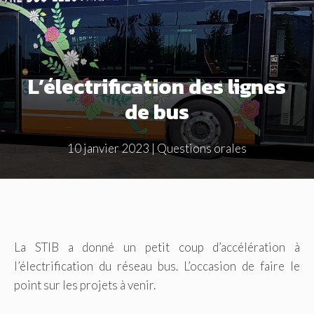
L’électrification des lignes
de bus
10 janvier 2023
|
Questions orales
La STIB a donné un petit coup d’accélération à
l’électrification du réseau bus. L’occasion de faire le
point sur les projets à venir.