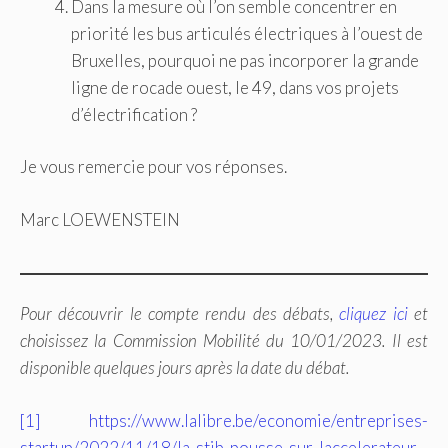
Dans la mesure où l’on semble concentrer en
priorité les bus articulés électriques à l’ouest de
Bruxelles, pourquoi ne pas incorporer la grande
ligne de rocade ouest, le 49, dans vos projets
d’électrification ?
Je vous remercie pour vos réponses.
Marc LOEWENSTEIN
Pour découvrir le compte rendu des débats,
cliquez ici
et
choisissez la Commission Mobilité du 10/01/2023. Il est
disponible quelques jours après la date du débat.
[1]
https://www.lalibre.be/economie/entreprises-
startup/2022/11/18/la-stib-pousse-sur-laccelerateur-