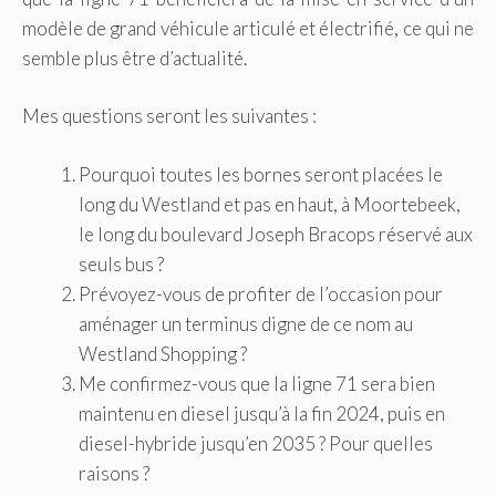
modèle de grand véhicule articulé et électrifié, ce qui ne
semble plus être d’actualité.
Mes questions seront les suivantes :
Pourquoi toutes les bornes seront placées le
long du Westland et pas en haut, à Moortebeek,
le long du boulevard Joseph Bracops réservé aux
seuls bus ?
Prévoyez-vous de profiter de l’occasion pour
aménager un terminus digne de ce nom au
Westland Shopping ?
Me confirmez-vous que la ligne 71 sera bien
maintenu en diesel jusqu’à la fin 2024, puis en
diesel-hybride jusqu’en 2035 ? Pour quelles
raisons ?