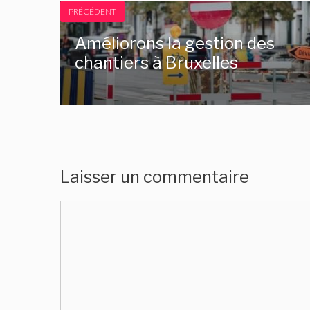
PRÉCÉDENT
Améliorons la gestion des
chantiers à Bruxelles
Laisser un commentaire
Commentaire