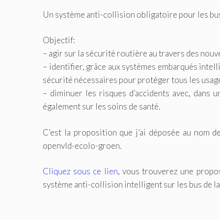
Un système anti-collision obligatoire pour les bus 
Objectif:
– agir sur la sécurité routière au travers des nou
– identifier, grâce aux systèmes embarqués intell
sécurité nécessaires pour protéger tous les usag
– diminuer les risques d’accidents avec, dans u
également sur les soins de santé.
C’est la proposition que j’ai déposée au nom d
openvld-ecolo-groen.
Cliquez sous ce lien
, vous trouverez une proposi
système anti-collision intelligent sur les bus de l