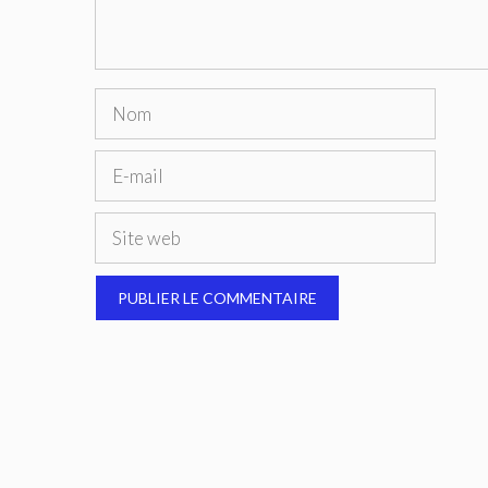
Nom
E-
mail
Site
web