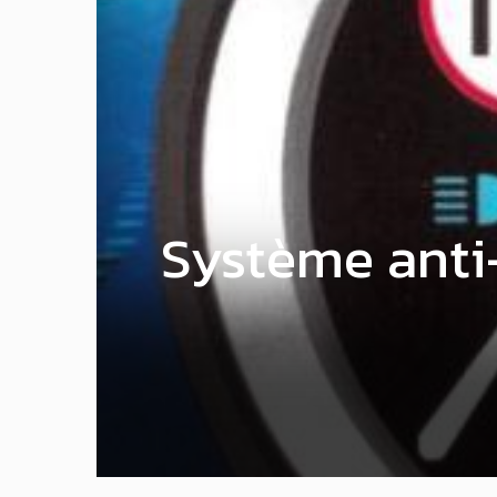
Système anti-c