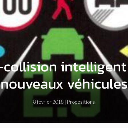
ollision intelligent
nouveaux véhicules
8 février 2018
|
Propositions