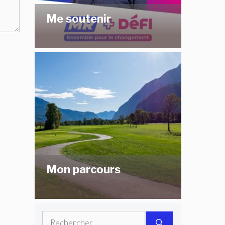
Me soutenir
Mon parcours
Rechercher :