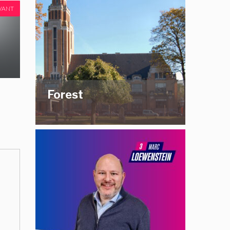
VANT
Forest