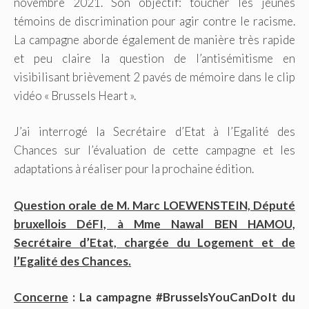
novembre 2021. Son objectif: toucher les jeunes
témoins de discrimination pour agir contre le racisme.
La campagne aborde également de manière très rapide
et peu claire la question de l’antisémitisme en
visibilisant brièvement 2 pavés de mémoire dans le clip
vidéo « Brussels Heart ».
J’ai interrogé la Secrétaire d’Etat à l’Egalité des
Chances sur l’évaluation de cette campagne et les
adaptations à réaliser pour la prochaine édition.
Question orale de M. Marc LOEWENSTEIN, Député
bruxellois DéFI, à Mme Nawal BEN HAMOU,
Secrétaire d’Etat, chargée du Logement et de
l’Egalité des Chances.
Concerne
: La campagne #BrusselsYouCanDoIt du