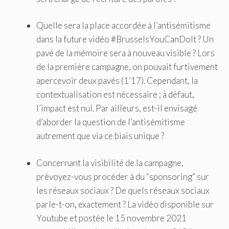
Quelle sera la place accordée à l’antisémitisme
dans la future vidéo #BrusselsYouCanDoIt ? Un
pavé de la mémoire sera à nouveau visible ? Lors
de la première campagne, on pouvait furtivement
apercevoir deux pavés (1’17). Cependant, la
contextualisation est nécessaire ; à défaut,
l’impact est nul. Par ailleurs, est-il envisagé
d’aborder la question de l’antisémitisme
autrement que via ce biais unique ?
Concernant la visibilité de la campagne,
prévoyez-vous procéder à du “sponsoring” sur
les réseaux sociaux ? De quels réseaux sociaux
parle-t-on, exactement ? La vidéo disponible sur
Youtube et postée le 15 novembre 2021