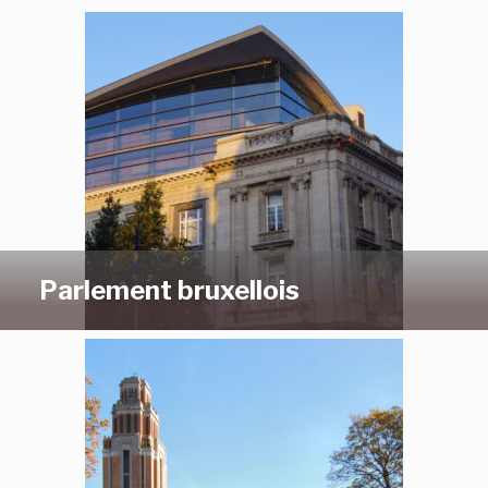
Parlement bruxellois