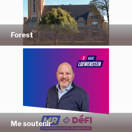
Forest
Me soutenir