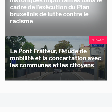
historiques importantes dans le
cadre de l’exécution du Plan
bruxellois de lutte contre le
racisme
SUIVANT
Le Pont Fraiteur, l’étude de
mobilité et la concertation avec
les communes et les citoyens