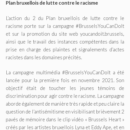
Plan bruxellois de lutte contre le racisme
L’action du 2 du Plan bruxellois de lutte contre le
racisme porte sur la campagne #BrusselsYouCanDoIt
et sur la promotion du site web youcandoit.brussels,
ainsi que le travail des instances compétentes dans la
prise en charge des plaintes et signalements d’actes
racistes dans les domaines précités.
La campagne multimédia #BrusselsYouCanDoIt a été
lancée pour la première fois en novembre 2021. Son
objectif était de toucher les jeunes témoins de
discrimination pour agir contre le racisme. La campagne
aborde également de manière très rapide et peu claire la
question de l’antisémitisme en visibilisant brièvement 2
pavés de mémoire dans le clip vidéo « Brussels Heart »
créés par les artistes bruxellois Lyna et Eddy Ape, et en