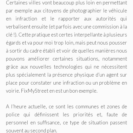
Certaines villes vont beaucoup plus loin en permettant
par exemple aux citoyens de photographier le véhicule
en infraction et le rapporter aux autorités qui
verbalisent ensuite (et parfois avec une commission à la
clé !). Cette pratique est certes interpellante à plusieurs
égards et va pour moi trop loin, mais peut nous pousser
à sortir du cadre établi et voir de quelles manières nous
pouvons améliorer certaines situations, notamment
grâce aux nouvelles technologies qui ne nécessitent
plus spécialement la présence physique d’un agent sur
place pour constater une infraction ou un problème en
voirie. FixMyStreet en est un bon exemple.
A l’heure actuelle, ce sont les communes et zones de
police qui définissent les priorités et, faute de
personnel en suffisance, ce type de situation passent
souvent au second plan.