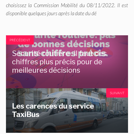
choisissez la Commission Mobilité du 08/11/2022. Il est
disponible quelques jours après la date du dé
PRÉCÉDENT
Sécurité routière : il faut des
chiffres plus précis pour de
meilleures décisions
SUIVANT
Les carences du service
TaxiBus