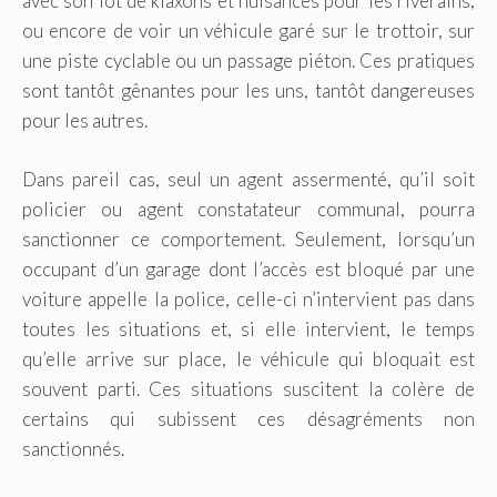
avec son lot de klaxons et nuisances pour les riverains,
ou encore de voir un véhicule garé sur le trottoir, sur
une piste cyclable ou un passage piéton. Ces pratiques
sont tantôt gênantes pour les uns, tantôt dangereuses
pour les autres.
Dans pareil cas, seul un agent assermenté, qu’il soit
policier ou agent constatateur communal, pourra
sanctionner ce comportement. Seulement, lorsqu’un
occupant d’un garage dont l’accès est bloqué par une
voiture appelle la police, celle-ci n’intervient pas dans
toutes les situations et, si elle intervient, le temps
qu’elle arrive sur place, le véhicule qui bloquait est
souvent parti. Ces situations suscitent la colère de
certains qui subissent ces désagréments non
sanctionnés.