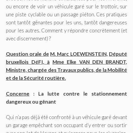
ou encore de voir un véhicule garé sur le trottoir, sur
une piste cyclable ou un passage piéton. Ces pratiques
sont tantôt gênantes pour les uns, tantôt dangereuses
pour les autres. Comment y répondre concrètement (et
avec discernement) ?
Question orale de
M. Marc LOEWENSTEIN,
Député
bruxellois DéFI, à
Mme Elke VAN DEN BRANDT,
Ministre, chargée des Travaux publics, de la Mobilité
et de la Sécurité routière.
Concerne
:
La lutte contre le stationnement
dangereux ou gênant
Qui n’a pas déjà été confronté à un véhicule garé devant
un garage empêchant son occupant d’y entrer ou sortir