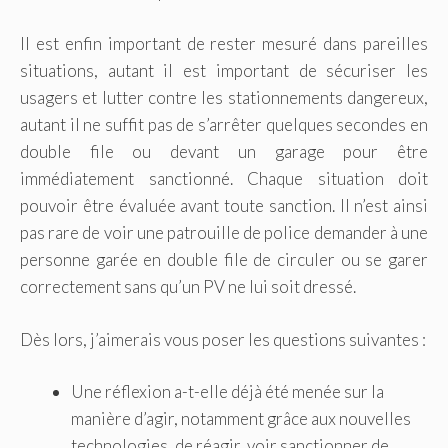
Il est enfin important de rester mesuré dans pareilles
situations, autant il est important de sécuriser les
usagers et lutter contre les stationnements dangereux,
autant il ne suffit pas de s’arrêter quelques secondes en
double file ou devant un garage pour être
immédiatement sanctionné. Chaque situation doit
pouvoir être évaluée avant toute sanction. Il n’est ainsi
pas rare de voir une patrouille de police demander à une
personne garée en double file de circuler ou se garer
correctement sans qu’un PV ne lui soit dressé.
Dès lors, j’aimerais vous poser les questions suivantes :
Une réflexion a-t-elle déjà été menée sur la
manière d’agir, notamment grâce aux nouvelles
technologies, de réagir, voir sanctionner de