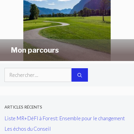
Mon parcours
Rechercher :
ARTICLES RÉCENTS
Liste MR+DéFI à Forest: Ensemble pour le changement
Les échos du Conseil