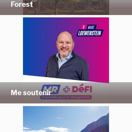
Forest
Me soutenir