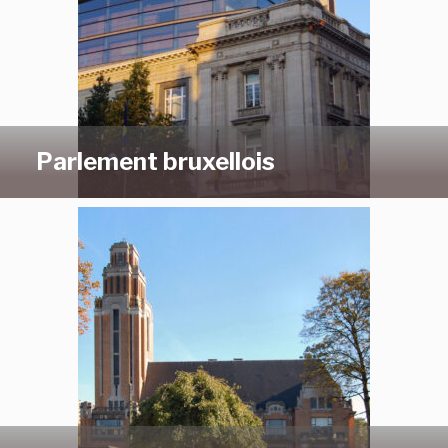
Parlement bruxellois