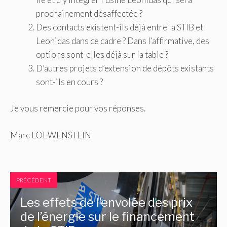
prochainement désaffectée ?
Des contacts existent-ils déjà entre la STIB et
Leonidas dans ce cadre ? Dans l’affirmative, des
options sont-elles déjà sur la table ?
D’autres projets d’extension de dépôts existants
sont-ils en cours ?
Je vous remercie pour vos réponses.
Marc LOEWENSTEIN
PRÉCÉDENT
Les effets de l’envolée des prix
de l’énergie sur le financement