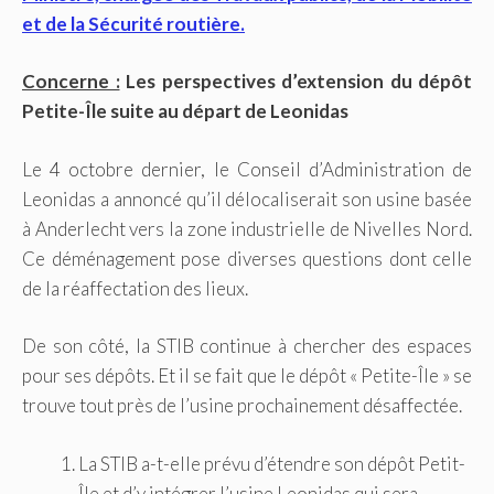
et de la Sécurité routière.
Concerne :
Les perspectives d’extension du dépôt
Petite-Île suite au départ de Leonidas
Le 4 octobre dernier, le Conseil d’Administration de
Leonidas a annoncé qu’il délocaliserait son usine basée
à Anderlecht vers la zone industrielle de Nivelles Nord.
Ce déménagement pose diverses questions dont celle
de la réaffectation des lieux.
De son côté, la STIB continue à chercher des espaces
pour ses dépôts. Et il se fait que le dépôt « Petite-Île » se
trouve tout près de l’usine prochainement désaffectée.
La STIB a-t-elle prévu d’étendre son dépôt Petit-
Île et d’y intégrer l’usine Leonidas qui sera