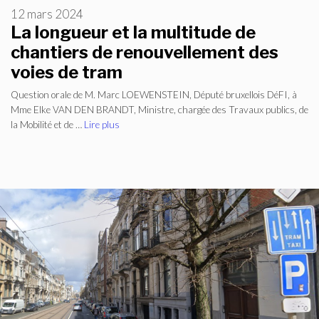
12 mars 2024
La longueur et la multitude de
chantiers de renouvellement des
voies de tram
Question orale de M. Marc LOEWENSTEIN, Député bruxellois DéFI, à
Mme Elke VAN DEN BRANDT, Ministre, chargée des Travaux publics, de
la Mobilité et de …
Lire plus