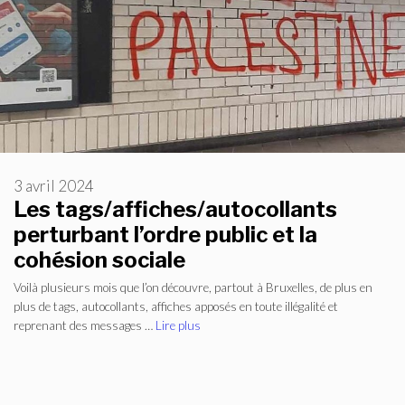
3 avril 2024
Les tags/affiches/autocollants
perturbant l’ordre public et la
cohésion sociale
Voilà plusieurs mois que l’on découvre, partout à Bruxelles, de plus en
plus de tags, autocollants, affiches apposés en toute illégalité et
reprenant des messages …
Lire plus