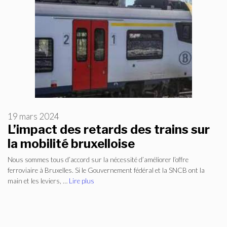
19 mars 2024
L’impact des retards des trains sur
la mobilité bruxelloise
Nous sommes tous d’accord sur la nécessité d’améliorer l’offre
ferroviaire à Bruxelles. Si le Gouvernement fédéral et la SNCB ont la
main et les leviers, …
Lire plus